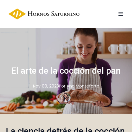
El arte de la cocción del pan
Nov 09, 2023
Por
Ana
Monteforte
La ciencia detrás de la cocción