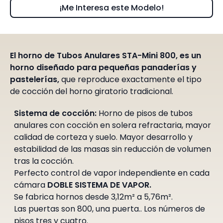
¡Me Interesa este Modelo!
El
horno de Tubos Anulares STA-Mini 800, es un
horno diseñado para pequeñas panaderías y
pastelerías,
que reproduce exactamente el tipo
de cocción del horno giratorio tradicional.
Sistema de cocción:
Horno de pisos de tubos
anulares con cocción en solera refractaria, mayor
calidad de corteza y suelo. Mayor desarrollo y
estabilidad de las masas sin reducción de volumen
tras la cocción.
Perfecto control de vapor independiente en cada
cámara
DOBLE SISTEMA DE VAPOR.
Se fabrica hornos desde 3,12m² a 5,76m².
Las puertas son 800, una puerta.. Los números de
pisos tres y cuatro.